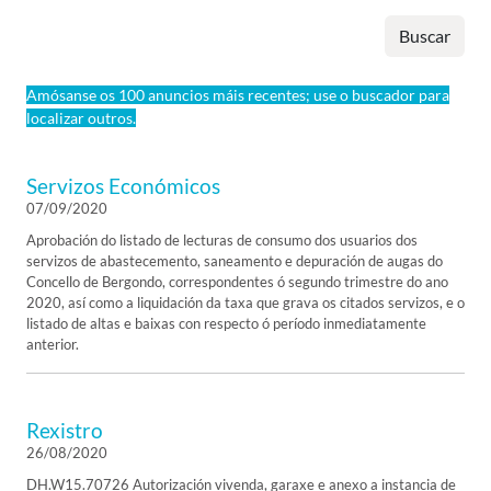
Buscar
Amósanse os 100 anuncios máis recentes; use o buscador para
localizar outros.
Servizos Económicos
07/09/2020
Aprobación do listado de lecturas de consumo dos usuarios dos
servizos de abastecemento, saneamento e depuración de augas do
Concello de Bergondo, correspondentes ó segundo trimestre do ano
2020, así como a liquidación da taxa que grava os citados servizos, e o
listado de altas e baixas con respecto ó período inmediatamente
anterior.
Rexistro
26/08/2020
DH.W15.70726 Autorización vivenda, garaxe e anexo a instancia de