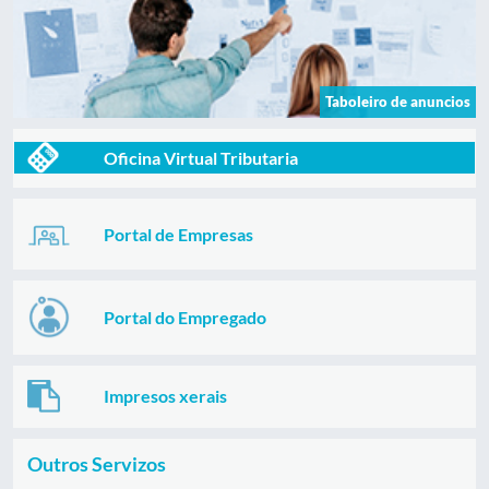
Taboleiro de anuncios
Oficina Virtual Tributaria
Portal de Empresas
Portal do Empregado
Impresos xerais
Outros Servizos