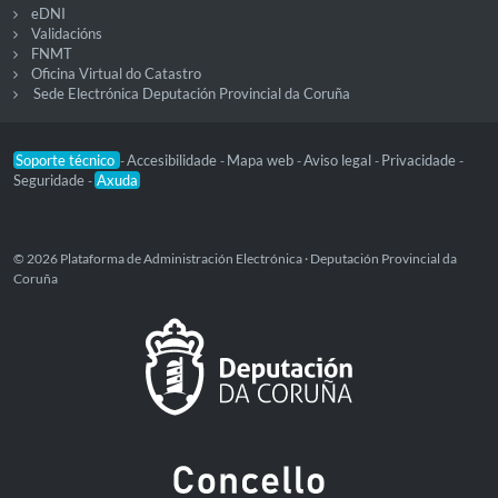
eDNI
Validacións
FNMT
Oficina Virtual do Catastro
Sede Electrónica Deputación Provincial da Coruña
Soporte técnico
Accesibilidade
Mapa web
Aviso legal
Privacidade
-
-
-
-
-
Seguridade
Axuda
-
© 2026 Plataforma de Administración Electrónica · Deputación Provincial da
Coruña