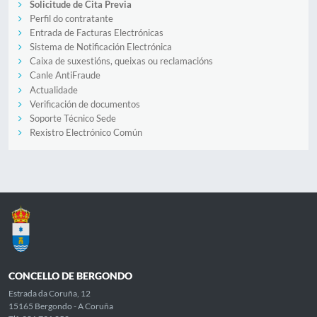
Solicitude de Cita Previa
Perfil do contratante
Entrada de Facturas Electrónicas
Sistema de Notificación Electrónica
Caixa de suxestións, queixas ou reclamacións
Canle AntiFraude
Actualidade
Verificación de documentos
Soporte Técnico Sede
Rexistro Electrónico Común
CONCELLO DE BERGONDO
Estrada da Coruña, 12
15165 Bergondo - A Coruña