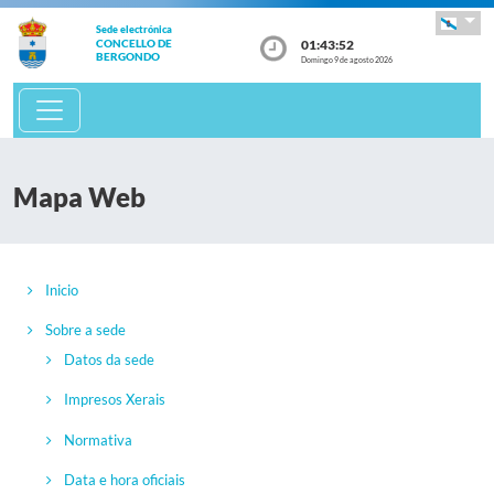
Sede electrónica
01:43:52
CONCELLO DE
BERGONDO
Domingo 9 de agosto 2026
Mapa Web
Inicio
Sobre a sede
Datos da sede
Impresos Xerais
Normativa
Data e hora oficiais