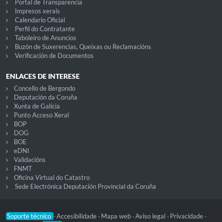
Portal de Transparencia
Impresos xerais
Calendario Oficial
Perfil do Contratante
Taboleiro de Anuncios
Buzón de Suxerencias, Queixas ou Reclamacións
Verificación de Documentos
ENLACES DE INTERESE
Concello de Bergondo
Deputación da Coruña
Xunta de Galicia
Punto Acceso Xeral
BOP
DOG
BOE
eDNI
Validacións
FNMT
Oficina Virtual do Catastro
Sede Electrónica Deputación Provincial da Coruña
Soporte técnico
Accesibilidade
Mapa web
Aviso legal
Privacidade
-
-
-
-
-