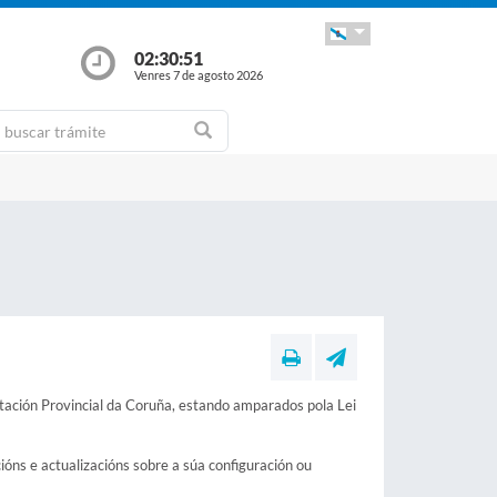
02:30:52
Venres 7 de agosto 2026
utación Provincial da Coruña, estando amparados pola Lei
óns e actualizacións sobre a súa configuración ou