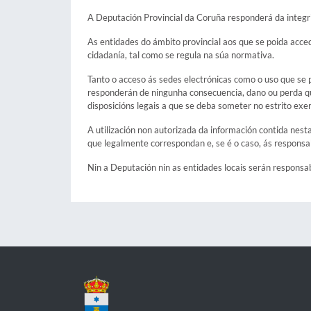
A Deputación Provincial da Coruña responderá da integri
As entidades do ámbito provincial aos que se poida acced
cidadanía, tal como se regula na súa normativa.
Tanto o acceso ás sedes electrónicas como o uso que se p
responderán de ningunha consecuencia, dano ou perda qu
disposicións legais a que se deba someter no estrito exe
A utilización non autorizada da información contida nest
que legalmente correspondan e, se é o caso, ás responsa
Nin a Deputación nin as entidades locais serán responsab