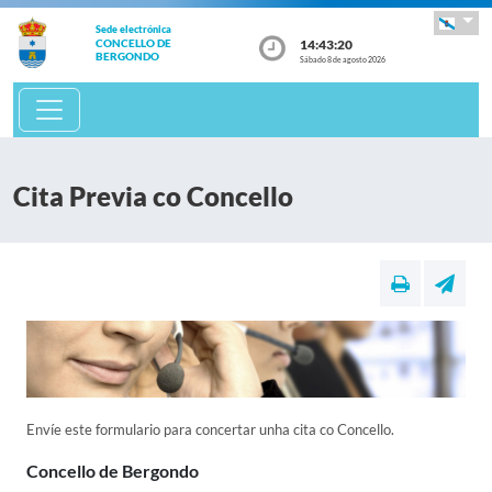
Sede electrónica
14:43:20
CONCELLO DE
BERGONDO
Sábado 8 de agosto 2026
Cita Previa co Concello
Envíe este formulario para concertar unha cita co Concello.
Concello de Bergondo