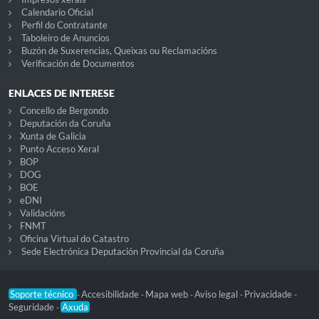
Calendario Oficial
Perfil do Contratante
Taboleiro de Anuncios
Buzón de Suxerencias, Queixas ou Reclamacións
Verificación de Documentos
ENLACES DE INTERESE
Concello de Bergondo
Deputación da Coruña
Xunta de Galicia
Punto Acceso Xeral
BOP
DOG
BOE
eDNI
Validacións
FNMT
Oficina Virtual do Catastro
Sede Electrónica Deputación Provincial da Coruña
Soporte técnico
Accesibilidade
Mapa web
Aviso legal
Privacidade
-
-
-
-
-
Seguridade
Axuda
-