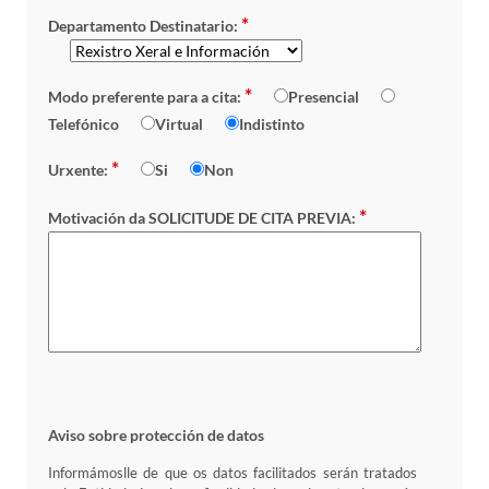
*
Departamento Destinatario:
*
Modo preferente para a cita:
Presencial
Telefónico
Virtual
Indistinto
*
Urxente:
Si
Non
*
Motivación da SOLICITUDE DE CITA PREVIA:
Aviso sobre protección de datos
Informámoslle de que os datos facilitados serán tratados