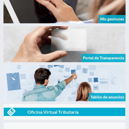
Mis gestiones
Portal de Transparencia
Tablón de anuncios
Oficina Virtual Tributaria