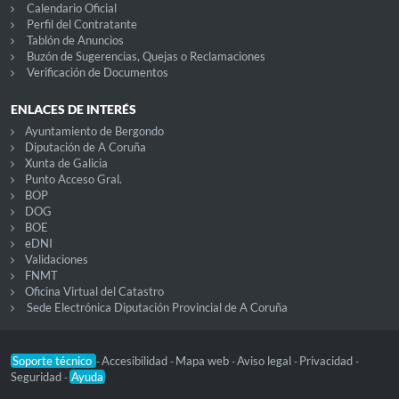
Calendario Oficial
Perfil del Contratante
Tablón de Anuncios
Buzón de Sugerencias, Quejas o Reclamaciones
Verificación de Documentos
ENLACES DE INTERÉS
Ayuntamiento de Bergondo
Diputación de A Coruña
Xunta de Galicia
Punto Acceso Gral.
BOP
DOG
BOE
eDNI
Validaciones
FNMT
Oficina Virtual del Catastro
Sede Electrónica Diputación Provincial de A Coruña
Soporte técnico
Accesibilidad
Mapa web
Aviso legal
Privacidad
-
-
-
-
-
Seguridad
Ayuda
-