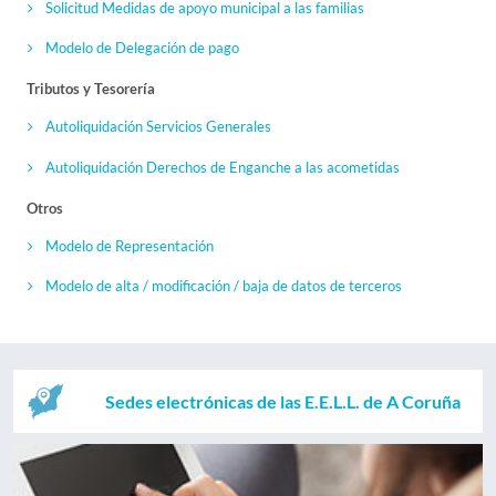
Solicitud Medidas de apoyo municipal a las familias
Modelo de Delegación de pago
Tributos y Tesorería
Autoliquidación Servicios Generales
Autoliquidación Derechos de Enganche a las acometidas
Otros
Modelo de Representación
Modelo de alta / modificación / baja de datos de terceros
Sedes electrónicas de las E.E.L.L. de A Coruña