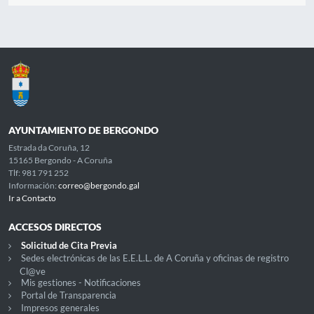
AYUNTAMIENTO DE BERGONDO
Estrada da Coruña, 12
15165 Bergondo - A Coruña
Tlf: 981 791 252
Información:
correo@bergondo.gal
Ir a Contacto
ACCESOS DIRECTOS
Solicitud de Cita Previa
Sedes electrónicas de las E.E.L.L. de A Coruña y oficinas de registro
Cl@ve
Mis gestiones - Notificaciones
Portal de Transparencia
Impresos generales