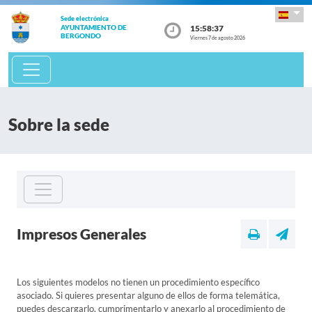
Sede electrónica
15:58:37
AYUNTAMIENTO DE
BERGONDO
Viernes 7 de agosto 2026
Sobre la sede
Impresos Generales
Los siguientes modelos no tienen un procedimiento específico
asociado. Si quieres presentar alguno de ellos de forma telemática,
puedes descargarlo, cumprimentarlo y anexarlo al procedimiento de