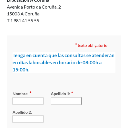
Avenida Porto da Coruña, 2
15003 A Coruña
Tlf. 981 41 55 55
*
texto obligatorio
Tenga en cuenta que las consultas se atenderán
en días laborables en horario de 08:00h a
15:00h.
*
*
Nombre:
Apellido 1:
Apellido 2: