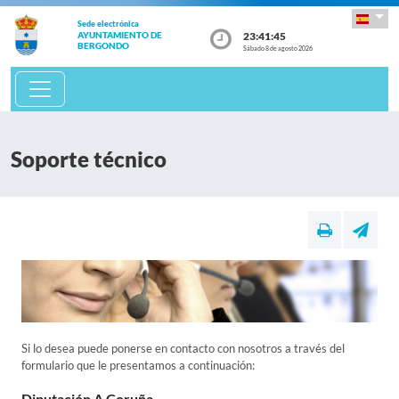
Sede electrónica
23:41:47
AYUNTAMIENTO DE
BERGONDO
Sábado 8 de agosto 2026
Soporte técnico
Si lo desea puede ponerse en contacto con nosotros a través del
formulario que le presentamos a continuación:
Diputación A Coruña