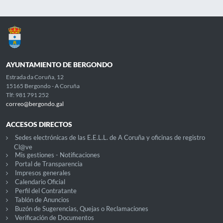
AYUNTAMIENTO DE BERGONDO
Estrada da Coruña, 12
15165 Bergondo - A Coruña
Tlf: 981 791 252
correo@bergondo.gal
ACCESOS DIRECTOS
Sedes electrónicas de las E.E.L.L. de A Coruña y oficinas de registro
Cl@ve
Mis gestiones - Notificaciones
Portal de Transparencia
Impresos generales
Calendario Oficial
Perfil del Contratante
Tablón de Anuncios
Buzón de Sugerencias, Quejas o Reclamaciones
Verificación de Documentos