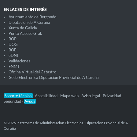
ENLACES DE INTERÉS
Ayuntamiento de Bergondo
Diputación de A Coruña
Xunta de Galicia
Punto Acceso Gral.
BOP
DOG
BOE
eDNI
Validaciones
FNMT
Oficina Virtual del Catastro
Sede Electrónica Diputación Provincial de A Coruña
Soporte técnico
Accesibilidad
Mapa web
Aviso legal
Privacidad
-
-
-
-
-
Seguridad
Ayuda
-
© 2026 Plataforma de Administración Electrónica · Diputación Provincial de A
Coruña