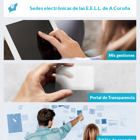
Sedes electrónicas de las E.E.L.L. de A Coruña
Mis gestiones
Portal de Transparencia
Tablón de anuncios