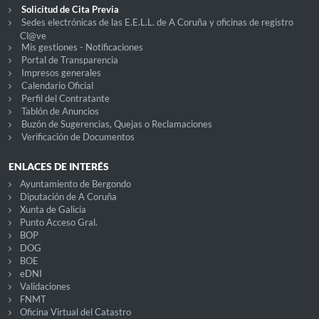
Solicitud de Cita Previa
Sedes electrónicas de las E.E.L.L. de A Coruña y oficinas de registro
Cl@ve
Mis gestiones - Notificaciones
Portal de Transparencia
Impresos generales
Calendario Oficial
Perfil del Contratante
Tablón de Anuncios
Buzón de Sugerencias, Quejas o Reclamaciones
Verificación de Documentos
ENLACES DE INTERÉS
Ayuntamiento de Bergondo
Diputación de A Coruña
Xunta de Galicia
Punto Acceso Gral.
BOP
DOG
BOE
eDNI
Validaciones
FNMT
Oficina Virtual del Catastro