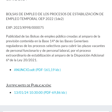
BOLSAS DE EMPLEO DE LOS PROCESOS DE ESTABILIZACIÓN DE
EMPLEO TEMPORAL OEP 2022 (1de2)
EXP: 2023/X998/000075
Publicidad de las Bolsas de empleo público creadas al amparo de la
previsión contenida en la Base 14ª de las Bases Generlaes
reguladoras de los procesos selectivos para cubrir las plazas vacantes
de personal funcionario y de personal laboral, por el proceso
extraordinario de estabilización al amparo de la Disposición Adicional
6ª de la Ley 20/2021.
ANUNCIO.odt
(PDF-161,19 kb )
Justificantes de Publicación:
13/01/24 10:30:00
(PDF-69,86 kb )