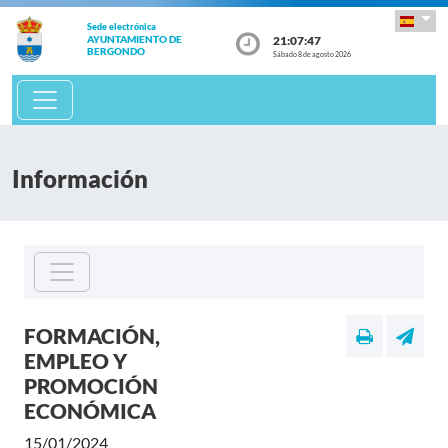
Sede electrónica
21:07:47
AYUNTAMIENTO DE
BERGONDO
Sábado 8 de agosto 2026
Información
FORMACIÓN,
EMPLEO Y
PROMOCIÓN
ECONÓMICA
15/01/2024